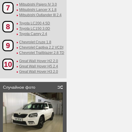
Mitsubishi Pajero IV 3.0
7
Mitsubishi Lancer X 1.8
Mitsubishi Outlander III 2.4
Toyota LC200 4.5D
8
Toyota LC150 3.0D
Toyota Camry 2.4
Chevrolet Cruze 1.8
9
Chevrolet Captiva 2.2 VCDI
Chevrolet Trailblazer 2.8 TD
Great Wall Hover H2 2.0
10
Great Wall Hover H5 2.4
Great Wall Hover H3 2.0
Случайное фото