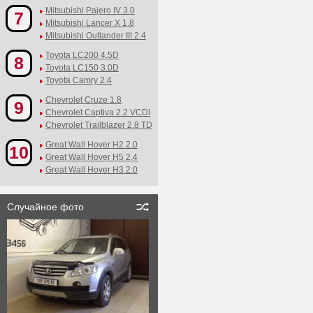
Mitsubishi Pajero IV 3.0
7
Mitsubishi Lancer X 1.8
Mitsubishi Outlander III 2.4
Toyota LC200 4.5D
8
Toyota LC150 3.0D
Toyota Camry 2.4
Chevrolet Cruze 1.8
9
Chevrolet Captiva 2.2 VCDI
Chevrolet Trailblazer 2.8 TD
Great Wall Hover H2 2.0
10
Great Wall Hover H5 2.4
Great Wall Hover H3 2.0
Случайное фото