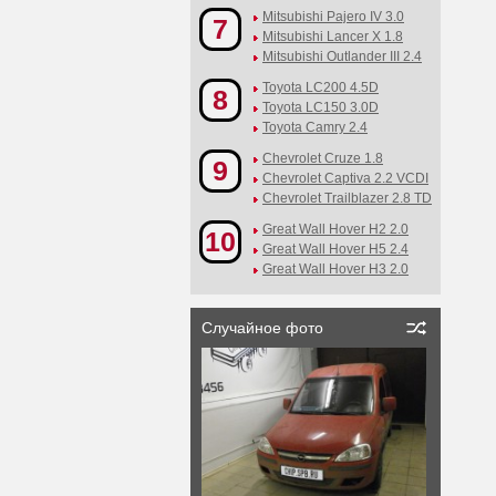
Mitsubishi Pajero IV 3.0
7
Mitsubishi Lancer X 1.8
Mitsubishi Outlander III 2.4
Toyota LC200 4.5D
8
Toyota LC150 3.0D
Toyota Camry 2.4
Chevrolet Cruze 1.8
9
Chevrolet Captiva 2.2 VCDI
Chevrolet Trailblazer 2.8 TD
Great Wall Hover H2 2.0
10
Great Wall Hover H5 2.4
Great Wall Hover H3 2.0
Случайное фото