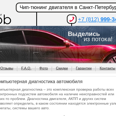
Чип-тюнинг двигателя в Санкт-Петербу
+7 (812)
999-3
Выделись
из потока!
Отзывы
F.A.Q.
Фото
Скидки
Гарантии
Контакты
омпьютерная диагностика автомобиля
мпьютерная диагностика – это комплексная проверка работы всех
ектронных подсистем автомобиля на наличие неисправностей или
ких-то проблем. Диагностика двигателя, АКПП и других систем
зволяет определить, в каком состоянии находятся электронные узл
регаты, системы вашего авто.