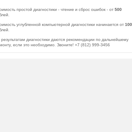
оимость простой диагностики - чтение и сброс ошибок - от
500
блей.
оимость углубленной компьютерной диагностики начинается от
100
блей.
 результатам диагностики даются рекомендации по дальнейшему
монту, если это необходимо. Звоните!
+7 (812) 999-3456