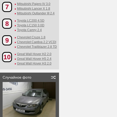
Mitsubishi Pajero IV 3.0
7
Mitsubishi Lancer X 1.8
Mitsubishi Outlander III 2.4
Toyota LC200 4.5D
8
Toyota LC150 3.0D
Toyota Camry 2.4
Chevrolet Cruze 1.8
9
Chevrolet Captiva 2.2 VCDI
Chevrolet Trailblazer 2.8 TD
Great Wall Hover H2 2.0
10
Great Wall Hover H5 2.4
Great Wall Hover H3 2.0
Случайное фото