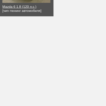
Mazda 6 1.8 (120 л.с.)
[чип-тюнинг автомобиля]