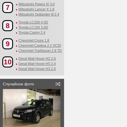
Mitsubishi Pajero IV 3.0
7
Mitsubishi Lancer X 1.8
Mitsubishi Outlander III 2.4
Toyota LC200 4.5D
8
Toyota LC150 3.0D
Toyota Camry 2.4
Chevrolet Cruze 1.8
9
Chevrolet Captiva 2.2 VCDI
Chevrolet Trailblazer 2.8 TD
Great Wall Hover H2 2.0
10
Great Wall Hover H5 2.4
Great Wall Hover H3 2.0
Случайное фото