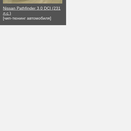
Nissan Pathfinder 3.0 DCI (231
л.с.)
[чип-тюнинг автомобиля]