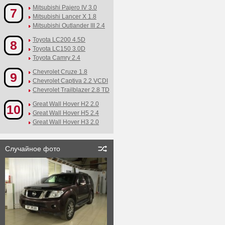
Mitsubishi Pajero IV 3.0
7
Mitsubishi Lancer X 1.8
Mitsubishi Outlander III 2.4
Toyota LC200 4.5D
8
Toyota LC150 3.0D
Toyota Camry 2.4
Chevrolet Cruze 1.8
9
Chevrolet Captiva 2.2 VCDI
Chevrolet Trailblazer 2.8 TD
Great Wall Hover H2 2.0
10
Great Wall Hover H5 2.4
Great Wall Hover H3 2.0
Случайное фото