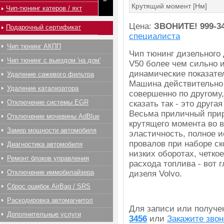
Крутящий момент [Нм]
Чип-тюнинг катеров / яхт
Цена:
ЗВОНИТЕ!
999-3
Подарочный сертификат
специалиста
Чип тюнинг АКПП
Чип тюнинг дизельного 
Чип тюнинг с выездом 'на дом'
V50 более чем сильно 
динамические показате
Удаление сажевого фильтра
Машина действительно
Удаление катализатора
совершенно по другому
Отключение системы EGR
сказать так - это друга
Весьма приличный при
Отключение мочевины AdBlue
крутящего момента во 
Замер мощности автомобиля
эластичность, полное 
провалов при наборе ск
Диагностика автомобиля
низких оборотах, четко
Ремонт блоков управления
расхода топлива - вот
Отключение иммобилайзера
дизеля Volvo.
Сброс ошибок AirBag / SRS
Раскодировка автомагнитол
Для записи или получ
Дополнительные услуги
3456
или
Закажите звон