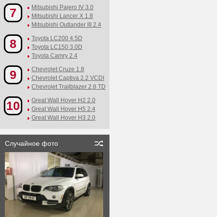
Mitsubishi Pajero IV 3.0
7
Mitsubishi Lancer X 1.8
Mitsubishi Outlander III 2.4
Toyota LC200 4.5D
8
Toyota LC150 3.0D
Toyota Camry 2.4
Chevrolet Cruze 1.8
9
Chevrolet Captiva 2.2 VCDI
Chevrolet Trailblazer 2.8 TD
Great Wall Hover H2 2.0
10
Great Wall Hover H5 2.4
Great Wall Hover H3 2.0
Случайное фото