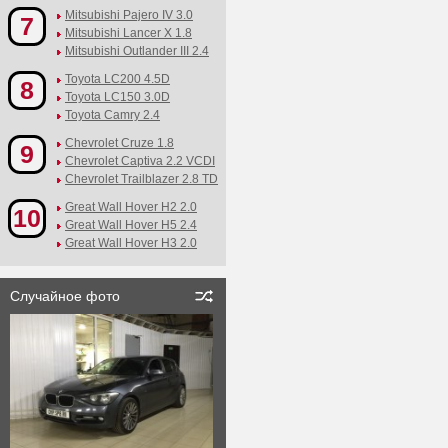
Mitsubishi Pajero IV 3.0
7
Mitsubishi Lancer X 1.8
Mitsubishi Outlander III 2.4
Toyota LC200 4.5D
8
Toyota LC150 3.0D
Toyota Camry 2.4
Chevrolet Cruze 1.8
9
Chevrolet Captiva 2.2 VCDI
Chevrolet Trailblazer 2.8 TD
Great Wall Hover H2 2.0
10
Great Wall Hover H5 2.4
Great Wall Hover H3 2.0
Случайное фото