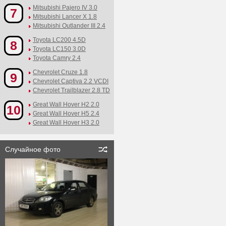
Mitsubishi Pajero IV 3.0
7
Mitsubishi Lancer X 1.8
Mitsubishi Outlander III 2.4
Toyota LC200 4.5D
8
Toyota LC150 3.0D
Toyota Camry 2.4
Chevrolet Cruze 1.8
9
Chevrolet Captiva 2.2 VCDI
Chevrolet Trailblazer 2.8 TD
Great Wall Hover H2 2.0
10
Great Wall Hover H5 2.4
Great Wall Hover H3 2.0
Случайное фото