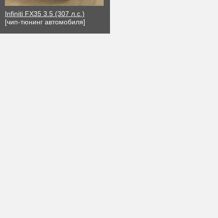
Infiniti FX35 3.5 (307 л.с.)
[чип-тюнинг автомобиля]