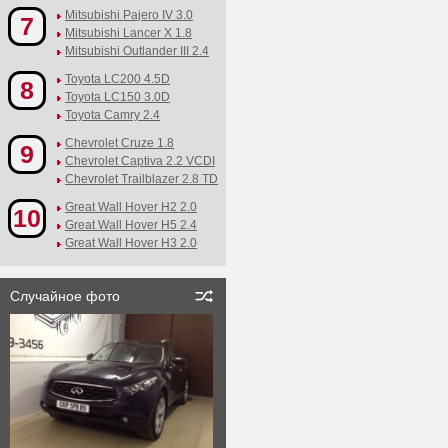
Mitsubishi Pajero IV 3.0
7
Mitsubishi Lancer X 1.8
Mitsubishi Outlander III 2.4
Toyota LC200 4.5D
8
Toyota LC150 3.0D
Toyota Camry 2.4
Chevrolet Cruze 1.8
9
Chevrolet Captiva 2.2 VCDI
Chevrolet Trailblazer 2.8 TD
Great Wall Hover H2 2.0
10
Great Wall Hover H5 2.4
Great Wall Hover H3 2.0
Случайное фото