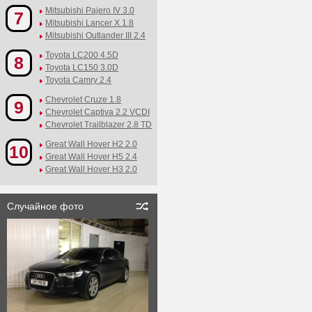
Mitsubishi Pajero IV 3.0
7
Mitsubishi Lancer X 1.8
Mitsubishi Outlander III 2.4
Toyota LC200 4.5D
8
Toyota LC150 3.0D
Toyota Camry 2.4
Chevrolet Cruze 1.8
9
Chevrolet Captiva 2.2 VCDI
Chevrolet Trailblazer 2.8 TD
Great Wall Hover H2 2.0
10
Great Wall Hover H5 2.4
Great Wall Hover H3 2.0
Случайное фото