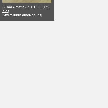
Skoda Octavia A7 1.4 TSI (140
л.с.)
[чип-тюнинг автомобиля]