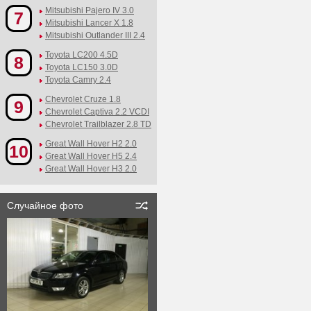
Mitsubishi Pajero IV 3.0
7
Mitsubishi Lancer X 1.8
Mitsubishi Outlander III 2.4
Toyota LC200 4.5D
8
Toyota LC150 3.0D
Toyota Camry 2.4
Chevrolet Cruze 1.8
9
Chevrolet Captiva 2.2 VCDI
Chevrolet Trailblazer 2.8 TD
Great Wall Hover H2 2.0
10
Great Wall Hover H5 2.4
Great Wall Hover H3 2.0
Случайное фото