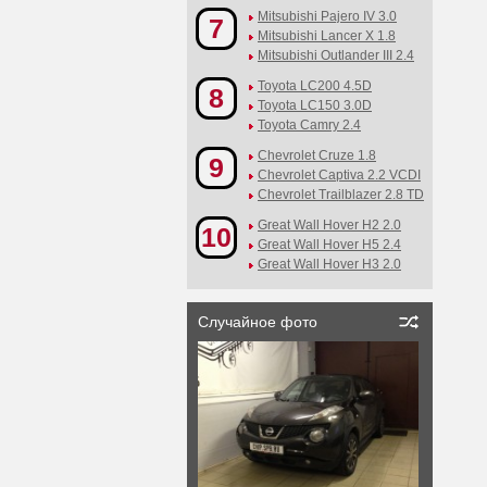
Mitsubishi Pajero IV 3.0
7
Mitsubishi Lancer X 1.8
Mitsubishi Outlander III 2.4
Toyota LC200 4.5D
8
Toyota LC150 3.0D
Toyota Camry 2.4
Chevrolet Cruze 1.8
9
Chevrolet Captiva 2.2 VCDI
Chevrolet Trailblazer 2.8 TD
Great Wall Hover H2 2.0
10
Great Wall Hover H5 2.4
Great Wall Hover H3 2.0
Случайное фото