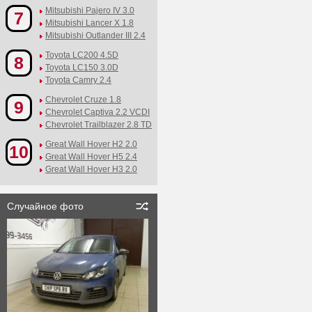
Mitsubishi Pajero IV 3.0
7
Mitsubishi Lancer X 1.8
Mitsubishi Outlander III 2.4
Toyota LC200 4.5D
8
Toyota LC150 3.0D
Toyota Camry 2.4
Chevrolet Cruze 1.8
9
Chevrolet Captiva 2.2 VCDI
Chevrolet Trailblazer 2.8 TD
Great Wall Hover H2 2.0
10
Great Wall Hover H5 2.4
Great Wall Hover H3 2.0
Случайное фото