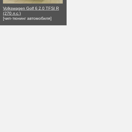
Volkswagen Golf 6 2.0 TFSI R
(270 л.с.)
[чип-тюнинг автомобиля]