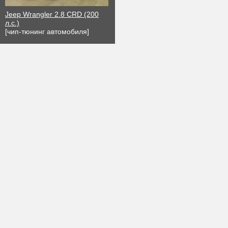
Jeep Wrangler 2.8 CRD (200
л.с.)
[чип-тюнинг автомобиля]