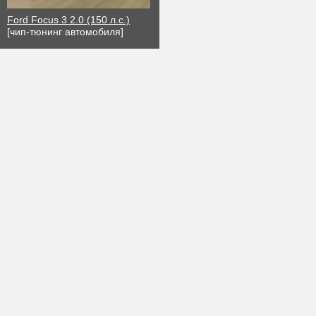
Ford Focus 3 2.0 (150 л.с.)
[чип-тюнинг автомобиля]