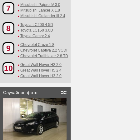
Mitsubishi Pajero IV 3.0
7
Mitsubishi Lancer X 1.8
Mitsubishi Outlander III 2.4
Toyota LC200 4.5D
8
Toyota LC150 3.0D
Toyota Camry 2.4
Chevrolet Cruze 1.8
9
Chevrolet Captiva 2.2 VCDI
Chevrolet Trailblazer 2.8 TD
Great Wall Hover H2 2.0
10
Great Wall Hover H5 2.4
Great Wall Hover H3 2.0
Случайное фото