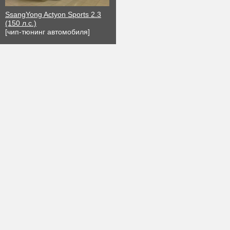
SsangYong Actyon Sports 2.3
(150 л.с.)
[чип-тюнинг автомобиля]