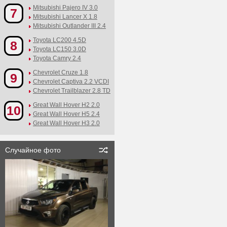
Mitsubishi Pajero IV 3.0
7
Mitsubishi Lancer X 1.8
Mitsubishi Outlander III 2.4
Toyota LC200 4.5D
8
Toyota LC150 3.0D
Toyota Camry 2.4
Chevrolet Cruze 1.8
9
Chevrolet Captiva 2.2 VCDI
Chevrolet Trailblazer 2.8 TD
Great Wall Hover H2 2.0
10
Great Wall Hover H5 2.4
Great Wall Hover H3 2.0
Случайное фото