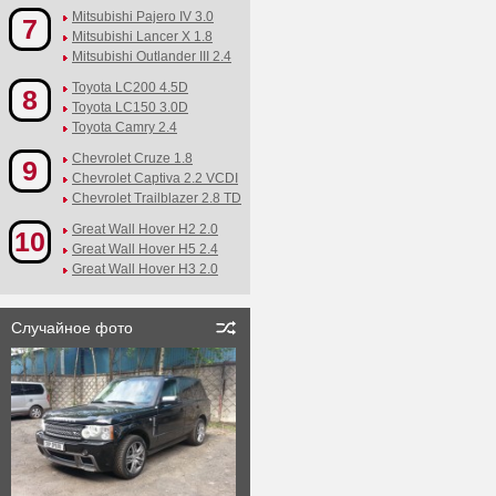
Mitsubishi Pajero IV 3.0
7
Mitsubishi Lancer X 1.8
Mitsubishi Outlander III 2.4
Toyota LC200 4.5D
8
Toyota LC150 3.0D
Toyota Camry 2.4
Chevrolet Cruze 1.8
9
Chevrolet Captiva 2.2 VCDI
Chevrolet Trailblazer 2.8 TD
Great Wall Hover H2 2.0
10
Great Wall Hover H5 2.4
Great Wall Hover H3 2.0
Случайное фото