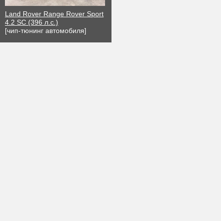
Land Rover Range Rover Sport
4.2 SC (396 л.с.)
[чип-тюнинг автомобиля]