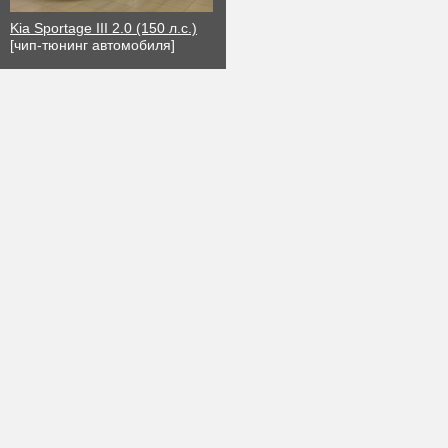
Kia Sportage III 2.0 (150 л.с.)
[чип-тюнинг автомобиля]