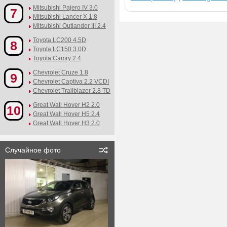
Mitsubishi Pajero IV 3.0
7
Mitsubishi Lancer X 1.8
Mitsubishi Outlander III 2.4
Toyota LC200 4.5D
8
Toyota LC150 3.0D
Toyota Camry 2.4
Chevrolet Cruze 1.8
9
Chevrolet Captiva 2.2 VCDI
Chevrolet Trailblazer 2.8 TD
Great Wall Hover H2 2.0
10
Great Wall Hover H5 2.4
Great Wall Hover H3 2.0
Случайное фото