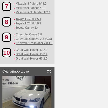
Mitsubishi Pajero IV 3.0
7
Mitsubishi Lancer X 1.8
Mitsubishi Outlander III 2.4
Toyota LC200 4.5D
8
Toyota LC150 3.0D
Toyota Camry 2.4
Chevrolet Cruze 1.8
9
Chevrolet Captiva 2.2 VCDI
Chevrolet Trailblazer 2.8 TD
Great Wall Hover H2 2.0
10
Great Wall Hover H5 2.4
Great Wall Hover H3 2.0
Случайное фото