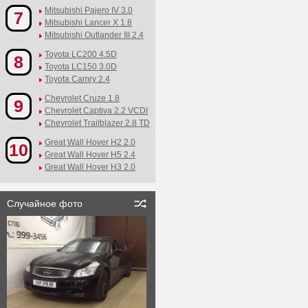
Mitsubishi Pajero IV 3.0
7
Mitsubishi Lancer X 1.8
Mitsubishi Outlander III 2.4
Toyota LC200 4.5D
8
Toyota LC150 3.0D
Toyota Camry 2.4
Chevrolet Cruze 1.8
9
Chevrolet Captiva 2.2 VCDI
Chevrolet Trailblazer 2.8 TD
Great Wall Hover H2 2.0
10
Great Wall Hover H5 2.4
Great Wall Hover H3 2.0
Случайное фото