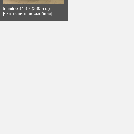
Infiniti G37 3.7 (330 л.с.)
[чип-тюнинг автомобиля]