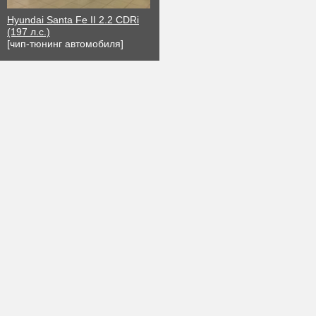
Hyundai Santa Fe II 2.2 CDRi
(197 л.с.)
[чип-тюнинг автомобиля]