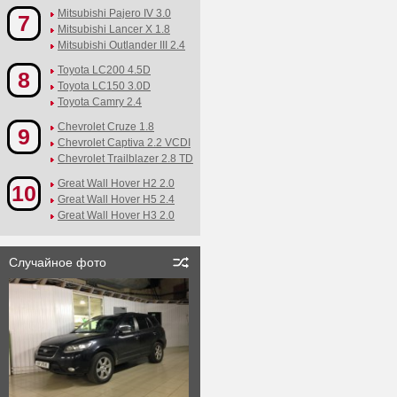
Mitsubishi Pajero IV 3.0
7
Mitsubishi Lancer X 1.8
Mitsubishi Outlander III 2.4
Toyota LC200 4.5D
8
Toyota LC150 3.0D
Toyota Camry 2.4
Chevrolet Cruze 1.8
9
Chevrolet Captiva 2.2 VCDI
Chevrolet Trailblazer 2.8 TD
Great Wall Hover H2 2.0
10
Great Wall Hover H5 2.4
Great Wall Hover H3 2.0
Случайное фото