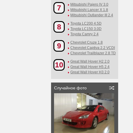
Mitsubishi Pajero IV 3.0
7
Mitsubishi Lancer X 1.8
Mitsubishi Outlander III 2.4
Toyota LC200 4.5D
8
Toyota LC150 3.0D
Toyota Camry 2.4
Chevrolet Cruze 1.8
9
Chevrolet Captiva 2.2 VCDI
Chevrolet Trailblazer 2.8 TD
Great Wall Hover H2 2.0
10
Great Wall Hover H5 2.4
Great Wall Hover H3 2.0
Случайное фото