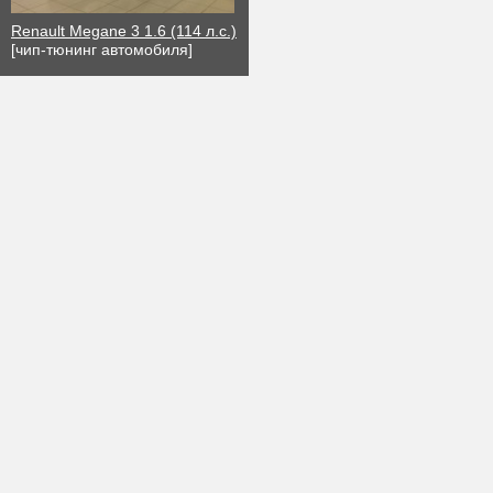
Renault Megane 3 1.6 (114 л.с.)
[чип-тюнинг автомобиля]