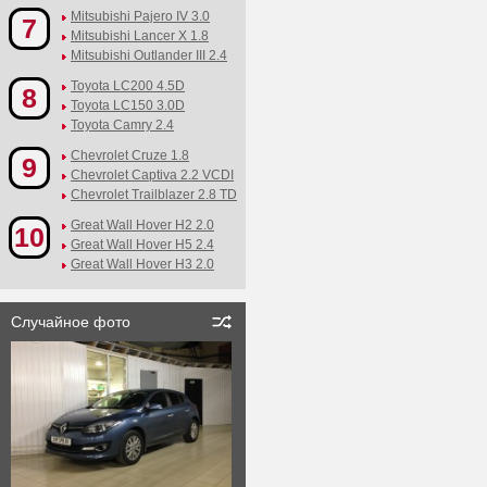
Mitsubishi Pajero IV 3.0
7
Mitsubishi Lancer X 1.8
Mitsubishi Outlander III 2.4
Toyota LC200 4.5D
8
Toyota LC150 3.0D
Toyota Camry 2.4
Chevrolet Cruze 1.8
9
Chevrolet Captiva 2.2 VCDI
Chevrolet Trailblazer 2.8 TD
Great Wall Hover H2 2.0
10
Great Wall Hover H5 2.4
Great Wall Hover H3 2.0
Случайное фото