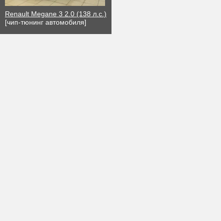
Renault Megane 3 2.0 (138 л.с.)
[чип-тюнинг автомобиля]