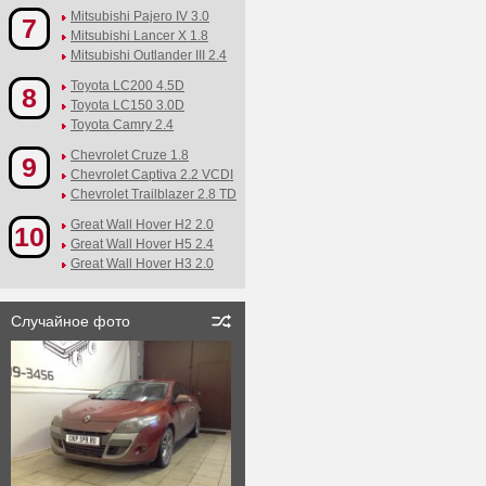
Mitsubishi Pajero IV 3.0
7
Mitsubishi Lancer X 1.8
Mitsubishi Outlander III 2.4
Toyota LC200 4.5D
8
Toyota LC150 3.0D
Toyota Camry 2.4
Chevrolet Cruze 1.8
9
Chevrolet Captiva 2.2 VCDI
Chevrolet Trailblazer 2.8 TD
Great Wall Hover H2 2.0
10
Great Wall Hover H5 2.4
Great Wall Hover H3 2.0
Случайное фото