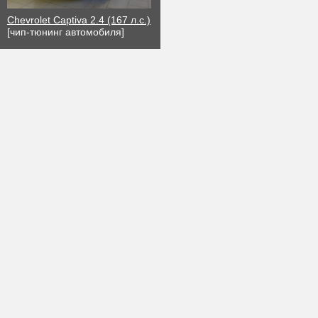
Chevrolet Captiva 2.4 (167 л.с.)
[чип-тюнинг автомобиля]