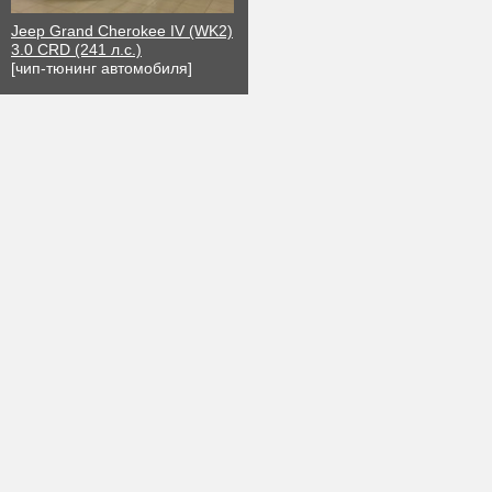
Jeep Grand Cherokee IV (WK2)
3.0 CRD (241 л.с.)
[чип-тюнинг автомобиля]