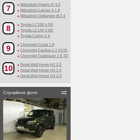
Mitsubishi Pajero IV 3.0
7
Mitsubishi Lancer X 1.8
Mitsubishi Outlander III 2.4
Toyota LC200 4.5D
8
Toyota LC150 3.0D
Toyota Camry 2.4
Chevrolet Cruze 1.8
9
Chevrolet Captiva 2.2 VCDI
Chevrolet Trailblazer 2.8 TD
Great Wall Hover H2 2.0
10
Great Wall Hover H5 2.4
Great Wall Hover H3 2.0
Случайное фото