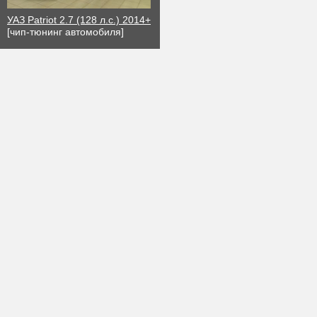
УАЗ Patriot 2.7 (128 л.с.) 2014+
[чип-тюнинг автомобиля]