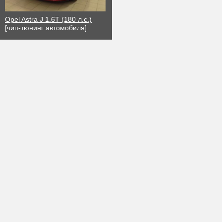
Opel Astra J 1.6T (180 л.с.)
[чип-тюнинг автомобиля]