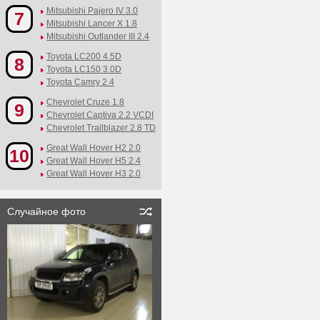
Mitsubishi Pajero IV 3.0
7
Mitsubishi Lancer X 1.8
Mitsubishi Outlander III 2.4
Toyota LC200 4.5D
8
Toyota LC150 3.0D
Toyota Camry 2.4
Chevrolet Cruze 1.8
9
Chevrolet Captiva 2.2 VCDI
Chevrolet Trailblazer 2.8 TD
Great Wall Hover H2 2.0
10
Great Wall Hover H5 2.4
Great Wall Hover H3 2.0
Случайное фото