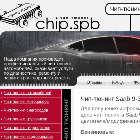
Чип-тюнин
Наша компания производит
профессиональный чип-тюнинг
автомобилей, оказывает услуги
по диагностике, ремонту и
защите транспортных средств.
Отзывы
F.A.Q.
Фо
Чип-тюнинг автомобилей
Чип-тюнинг Saab 9-
Чип-тюнинг мотоциклов
Для получения информ
Чип-тюнинг снегоходов
цене чип тюнинга Saab 
Чип-тюнинг грузовиков
двигателя/модификаци
Чип-тюнинг гидроциклов
Бензиновые:
Чип-тюнинг квадроциклов