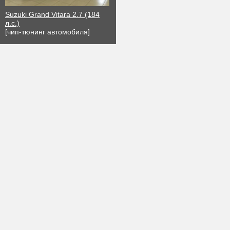
Suzuki Grand Vitara 2.7 (184
л.с.)
[чип-тюнинг автомобиля]