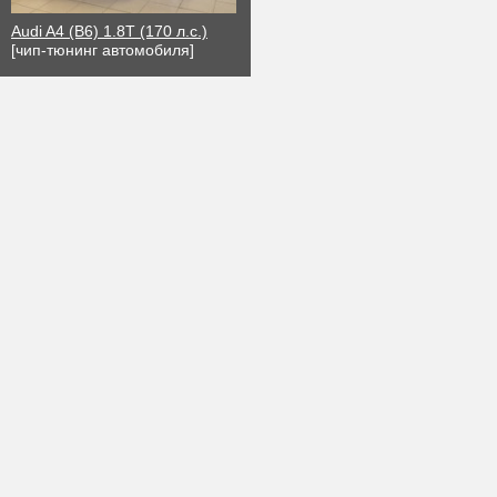
Audi A4 (B6) 1.8T (170 л.с.)
[чип-тюнинг автомобиля]