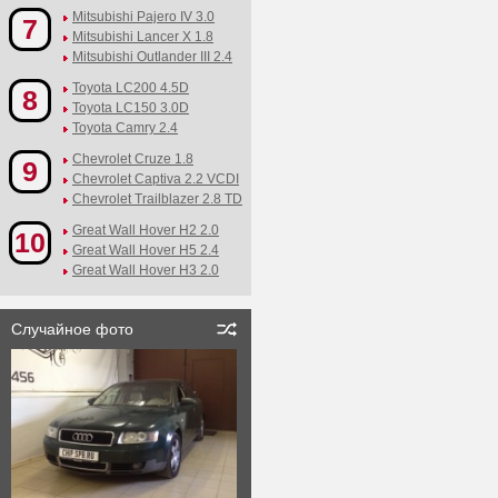
Mitsubishi Pajero IV 3.0
7
Mitsubishi Lancer X 1.8
Mitsubishi Outlander III 2.4
Toyota LC200 4.5D
8
Toyota LC150 3.0D
Toyota Camry 2.4
Chevrolet Cruze 1.8
9
Chevrolet Captiva 2.2 VCDI
Chevrolet Trailblazer 2.8 TD
Great Wall Hover H2 2.0
10
Great Wall Hover H5 2.4
Great Wall Hover H3 2.0
Случайное фото