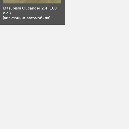
Mitsubishi Outlander 2.4 (160
л.с.)
[чип-тюнинг автомобиля]