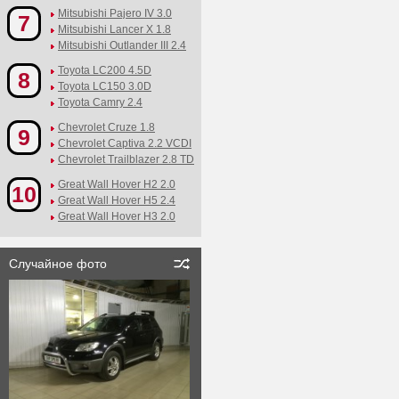
Mitsubishi Pajero IV 3.0
7
Mitsubishi Lancer X 1.8
Mitsubishi Outlander III 2.4
Toyota LC200 4.5D
8
Toyota LC150 3.0D
Toyota Camry 2.4
Chevrolet Cruze 1.8
9
Chevrolet Captiva 2.2 VCDI
Chevrolet Trailblazer 2.8 TD
Great Wall Hover H2 2.0
10
Great Wall Hover H5 2.4
Great Wall Hover H3 2.0
Случайное фото