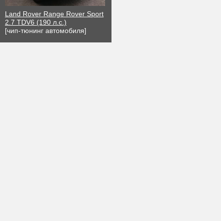
Land Rover Range Rover Sport
2.7 TDV6 (190 л.с.)
[чип-тюнинг автомобиля]