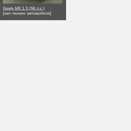
Geely MK 1.5 (94 л.с.)
[чип-тюнинг автомобиля]