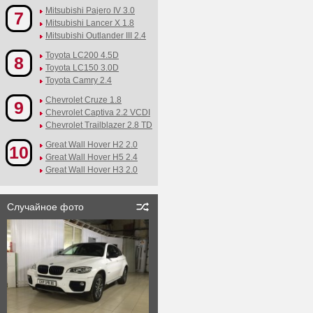
Mitsubishi Pajero IV 3.0
7
Mitsubishi Lancer X 1.8
Mitsubishi Outlander III 2.4
Toyota LC200 4.5D
8
Toyota LC150 3.0D
Toyota Camry 2.4
Chevrolet Cruze 1.8
9
Chevrolet Captiva 2.2 VCDI
Chevrolet Trailblazer 2.8 TD
Great Wall Hover H2 2.0
10
Great Wall Hover H5 2.4
Great Wall Hover H3 2.0
Случайное фото