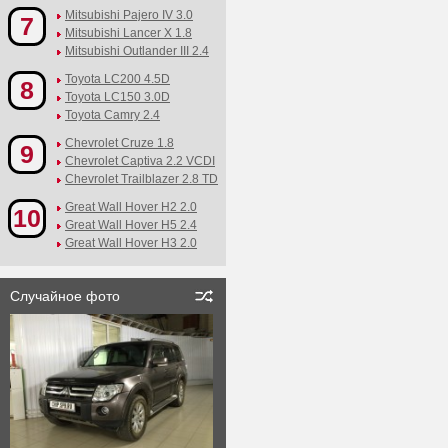
Mitsubishi Pajero IV 3.0
7
Mitsubishi Lancer X 1.8
Mitsubishi Outlander III 2.4
Toyota LC200 4.5D
8
Toyota LC150 3.0D
Toyota Camry 2.4
Chevrolet Cruze 1.8
9
Chevrolet Captiva 2.2 VCDI
Chevrolet Trailblazer 2.8 TD
Great Wall Hover H2 2.0
10
Great Wall Hover H5 2.4
Great Wall Hover H3 2.0
Случайное фото