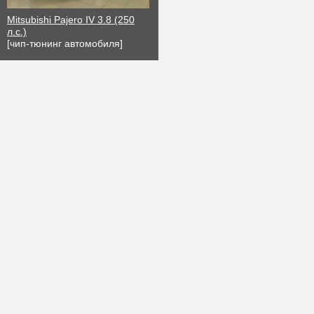
Mitsubishi Pajero IV 3.8 (250
л.с.)
[чип-тюнинг автомобиля]