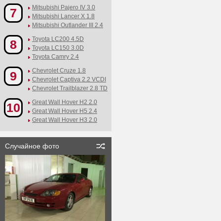
Mitsubishi Pajero IV 3.0
7
Mitsubishi Lancer X 1.8
Mitsubishi Outlander III 2.4
Toyota LC200 4.5D
8
Toyota LC150 3.0D
Toyota Camry 2.4
Chevrolet Cruze 1.8
9
Chevrolet Captiva 2.2 VCDI
Chevrolet Trailblazer 2.8 TD
Great Wall Hover H2 2.0
10
Great Wall Hover H5 2.4
Great Wall Hover H3 2.0
Случайное фото