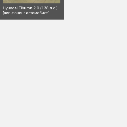
Hyundai Tiburon 2.0 (138 л.с.)
[чип-тюнинг автомобиля]