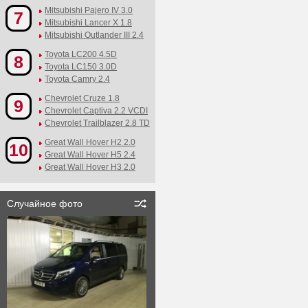
Mitsubishi Pajero IV 3.0
7
Mitsubishi Lancer X 1.8
Mitsubishi Outlander III 2.4
Toyota LC200 4.5D
8
Toyota LC150 3.0D
Toyota Camry 2.4
Chevrolet Cruze 1.8
9
Chevrolet Captiva 2.2 VCDI
Chevrolet Trailblazer 2.8 TD
Great Wall Hover H2 2.0
10
Great Wall Hover H5 2.4
Great Wall Hover H3 2.0
Случайное фото