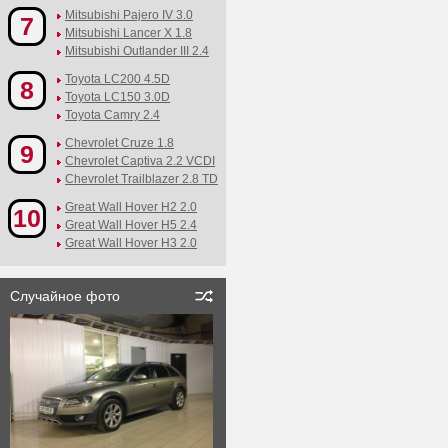
Mitsubishi Pajero IV 3.0
7
Mitsubishi Lancer X 1.8
Mitsubishi Outlander III 2.4
Toyota LC200 4.5D
8
Toyota LC150 3.0D
Toyota Camry 2.4
Chevrolet Cruze 1.8
9
Chevrolet Captiva 2.2 VCDI
Chevrolet Trailblazer 2.8 TD
Great Wall Hover H2 2.0
10
Great Wall Hover H5 2.4
Great Wall Hover H3 2.0
Случайное фото