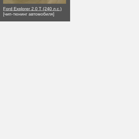
Ford Explorer 2.0 T (240 л.с.)
[чип-тюнинг автомобиля]