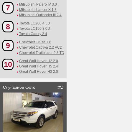
Mitsubishi Pajero IV 3.0
7
Mitsubishi Lancer X 1.8
Mitsubishi Outlander III 2.4
Toyota LC200 4.5D
8
Toyota LC150 3.0D
Toyota Camry 2.4
Chevrolet Cruze 1.8
9
Chevrolet Captiva 2.2 VCDI
Chevrolet Trailblazer 2.8 TD
Great Wall Hover H2 2.0
10
Great Wall Hover H5 2.4
Great Wall Hover H3 2.0
Случайное фото