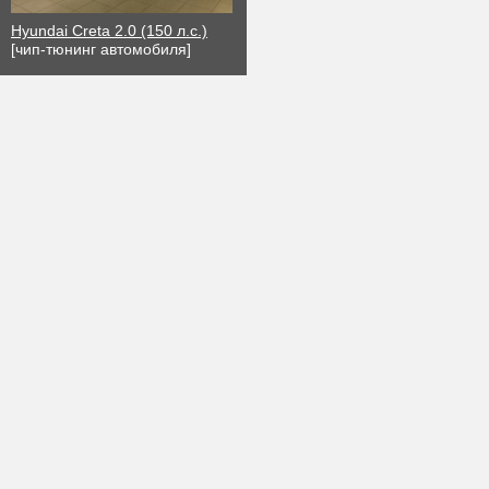
Hyundai Creta 2.0 (150 л.с.)
[чип-тюнинг автомобиля]