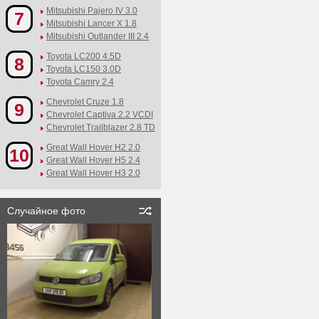
Mitsubishi Pajero IV 3.0
7
Mitsubishi Lancer X 1.8
Mitsubishi Outlander III 2.4
Toyota LC200 4.5D
8
Toyota LC150 3.0D
Toyota Camry 2.4
Chevrolet Cruze 1.8
9
Chevrolet Captiva 2.2 VCDI
Chevrolet Trailblazer 2.8 TD
Great Wall Hover H2 2.0
10
Great Wall Hover H5 2.4
Great Wall Hover H3 2.0
Случайное фото