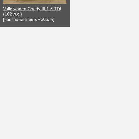
Volkswagen Caddy III 1.6 TDI
(102 л.с.)
[чип-тюнинг автомобиля]