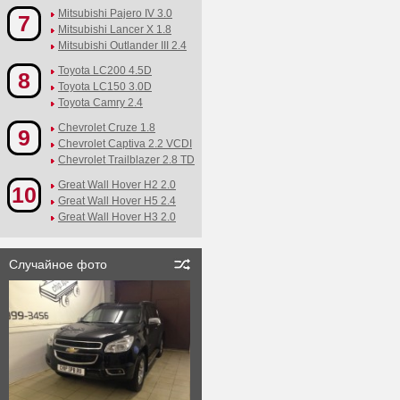
Mitsubishi Pajero IV 3.0
7
Mitsubishi Lancer X 1.8
Mitsubishi Outlander III 2.4
Toyota LC200 4.5D
8
Toyota LC150 3.0D
Toyota Camry 2.4
Chevrolet Cruze 1.8
9
Chevrolet Captiva 2.2 VCDI
Chevrolet Trailblazer 2.8 TD
Great Wall Hover H2 2.0
10
Great Wall Hover H5 2.4
Great Wall Hover H3 2.0
Случайное фото