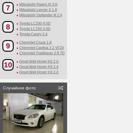
Mitsubishi Pajero IV 3.0
7
Mitsubishi Lancer X 1.8
Mitsubishi Outlander III 2.4
Toyota LC200 4.5D
8
Toyota LC150 3.0D
Toyota Camry 2.4
Chevrolet Cruze 1.8
9
Chevrolet Captiva 2.2 VCDI
Chevrolet Trailblazer 2.8 TD
Great Wall Hover H2 2.0
10
Great Wall Hover H5 2.4
Great Wall Hover H3 2.0
Случайное фото