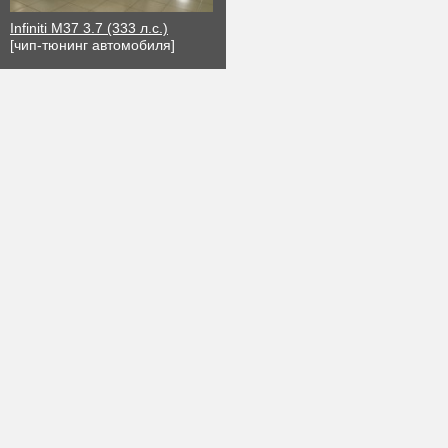
Infiniti M37 3.7 (333 л.с.)
[чип-тюнинг автомобиля]