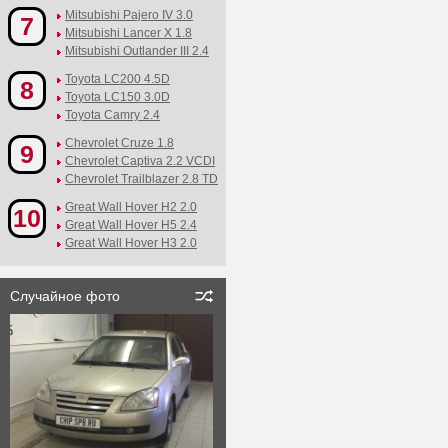
Mitsubishi Pajero IV 3.0
7
Mitsubishi Lancer X 1.8
Mitsubishi Outlander III 2.4
Toyota LC200 4.5D
8
Toyota LC150 3.0D
Toyota Camry 2.4
Chevrolet Cruze 1.8
9
Chevrolet Captiva 2.2 VCDI
Chevrolet Trailblazer 2.8 TD
Great Wall Hover H2 2.0
10
Great Wall Hover H5 2.4
Great Wall Hover H3 2.0
Случайное фото