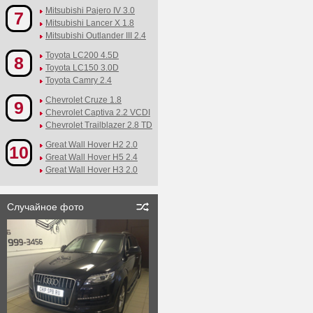
Mitsubishi Pajero IV 3.0
7
Mitsubishi Lancer X 1.8
Mitsubishi Outlander III 2.4
Toyota LC200 4.5D
8
Toyota LC150 3.0D
Toyota Camry 2.4
Chevrolet Cruze 1.8
9
Chevrolet Captiva 2.2 VCDI
Chevrolet Trailblazer 2.8 TD
Great Wall Hover H2 2.0
10
Great Wall Hover H5 2.4
Great Wall Hover H3 2.0
Случайное фото