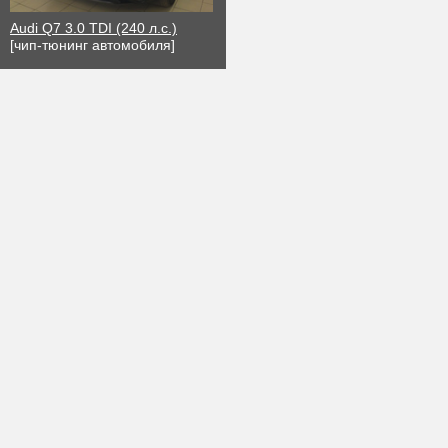
Audi Q7 3.0 TDI (240 л.с.)
[чип-тюнинг автомобиля]