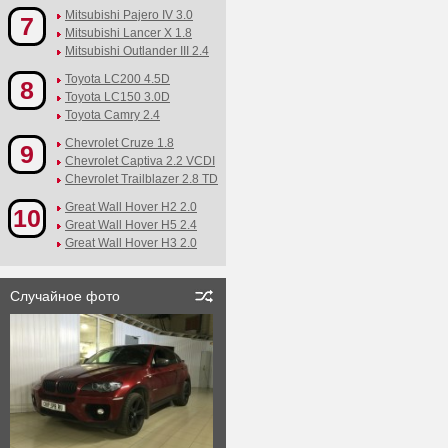
Mitsubishi Pajero IV 3.0
7
Mitsubishi Lancer X 1.8
Mitsubishi Outlander III 2.4
Toyota LC200 4.5D
8
Toyota LC150 3.0D
Toyota Camry 2.4
Chevrolet Cruze 1.8
9
Chevrolet Captiva 2.2 VCDI
Chevrolet Trailblazer 2.8 TD
Great Wall Hover H2 2.0
10
Great Wall Hover H5 2.4
Great Wall Hover H3 2.0
Случайное фото