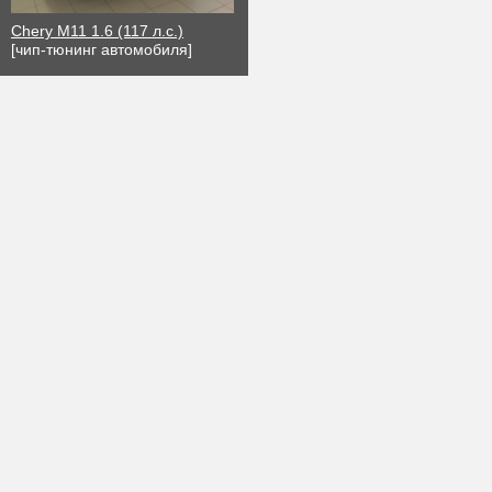
Chery M11 1.6 (117 л.с.)
[чип-тюнинг автомобиля]