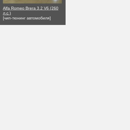
Alfa Romeo Brera 3.2 V6 (260
л.с.)
[чип-тюнинг автомобиля]