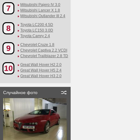
Mitsubishi Pajero IV 3.0
7
Mitsubishi Lancer X 1.8
Mitsubishi Outlander III 2.4
Toyota LC200 4.5D
8
Toyota LC150 3.0D
Toyota Camry 2.4
Chevrolet Cruze 1.8
9
Chevrolet Captiva 2.2 VCDI
Chevrolet Trailblazer 2.8 TD
Great Wall Hover H2 2.0
10
Great Wall Hover H5 2.4
Great Wall Hover H3 2.0
Случайное фото