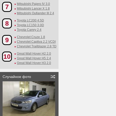
Mitsubishi Pajero IV 3.0
7
Mitsubishi Lancer X 1.8
Mitsubishi Outlander III 2.4
Toyota LC200 4.5D
8
Toyota LC150 3.0D
Toyota Camry 2.4
Chevrolet Cruze 1.8
9
Chevrolet Captiva 2.2 VCDI
Chevrolet Trailblazer 2.8 TD
Great Wall Hover H2 2.0
10
Great Wall Hover H5 2.4
Great Wall Hover H3 2.0
Случайное фото